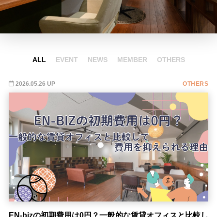
ALL
EVENT
NEWS
MEMBER
OTHERS
2026.05.26 UP
OTHERS
EN-bizの初期費用は0円？一般的な賃貸オフィスと比較し