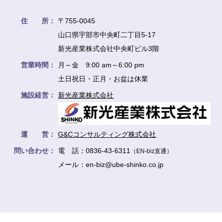
住 所：
〒755-0045
山口県宇部市中央町二丁目5-17
新光産業株式会社中央町ビル3階
営業時間：
月～金 9:00 am～6:00 pm
土日祝日・正月・お盆は休業
施設経営：
新光産業株式会社
運 営：
G&Cコンサルティング株式会社
問い合わせ：
電 話：0836-43-6311
（EN-biz直通）
メール：en-biz@ube-shinko.co.jp