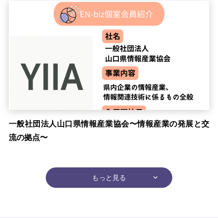
一般社団法人山口県情報産業協会〜情報産業の発展と交
流の拠点〜
もっと見る