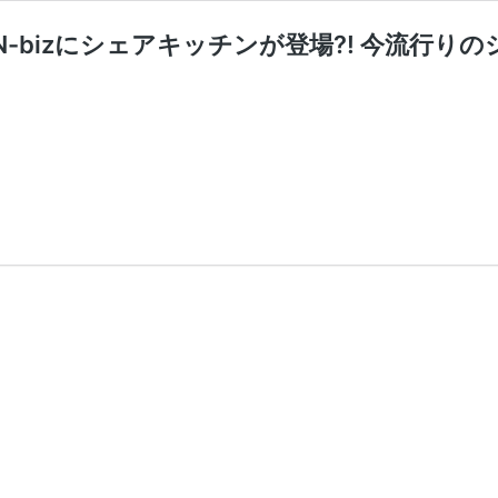
-bizにシェアキッチンが登場?! 今流行り