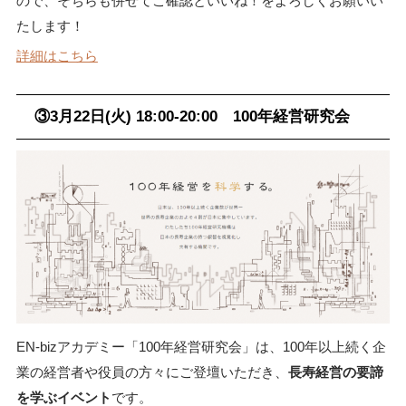
ので、そちらも併せてご確認といいね！をよろしくお願いい
たします！
詳細はこちら
③3月22日(火) 18:00-20:00 100年経営研究会
EN-bizアカデミー「100年経営研究会」は、100年以上続く企
業の経営者や役員の方々にご登壇いただき、
長寿経営の要諦
を学ぶイベント
です。