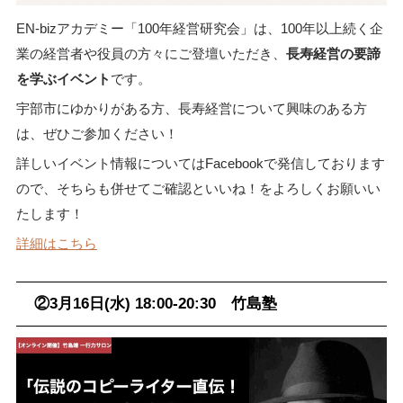
EN-bizアカデミー「100年経営研究会」は、100年以上続く企
業の経営者や役員の方々にご登壇いただき、
長寿経営の要諦
を学ぶイベント
です。
宇部市にゆかりがある方、長寿経営について興味のある方
は、ぜひご参加ください！
詳しいイベント情報についてはFacebookで発信しております
ので、そちらも併せてご確認といいね！をよろしくお願いい
たします！
詳細はこちら
②3月16日(水) 18:00-20:30 竹島塾