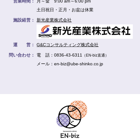
営業時間：
月～金 9:00 am～6:00 pm
土日祝日・正月・お盆は休業
施設経営：
新光産業株式会社
運 営：
G&Cコンサルティング株式会社
問い合わせ：
電 話：0836-43-6311
（EN-biz直通）
メール：en-biz@ube-shinko.co.jp