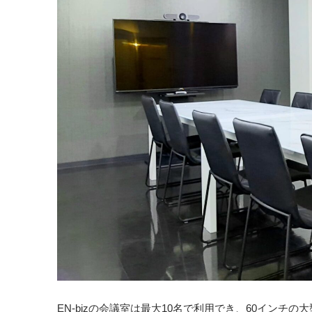
EN-bizの会議室は最大10名で利用でき、60インチの