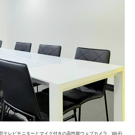
大型テレビモニターとマイク付きの高性能ウェブカメラ、Wi-Fi